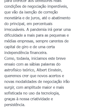
para oferecer aos devedores reais 
condições de negociação imperdíveis, 
que vão da isenção de correção 
monetária e de juros, até o abatimento 
do principal, em percentuais 
irrecusáveis. A pandemia irá gerar uma 
dificuldade a mais para as pequenas e 
médias empresas, sempre carentes de 
capital de giro e de uma certa 
independência financeira.
Como, todavia, iniciamos este breve 
ensaio com as sábias palavras do 
astrofísico teórico, Albert Einstein, 
queremos crer que novos acertos e 
novas modalidades de negociação irão 
surgir, com amplitude maior e mais 
sofisticada no uso da tecnologia, 
graças à nossa criatividade e 
persistência.