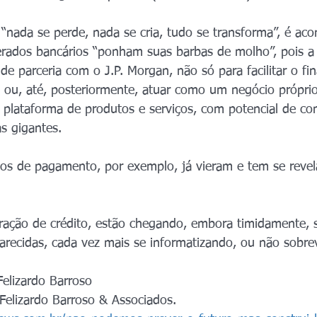
“nada se perde, nada se cria, tudo se transforma”, é aco
rados bancários “ponham suas barbas de molho”, pois 
e parceria com o J.P. Morgan, não só para facilitar o fi
, ou, até, posteriormente, atuar como um negócio próprio
plataforma de produtos e serviços, com potencial de co
as gigantes.
s de pagamento, por exemplo, já vieram e tem se reve
ração de crédito, estão chegando, embora timidamente, 
larecidas, cada vez mais se informatizando, ou não sobre
 Felizardo Barroso
 Felizardo Barroso & Associados.