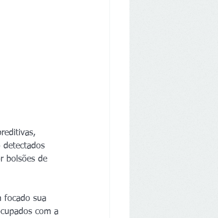
reditivas, 
 detectados 
r bolsões de 
m focado sua 
eocupados com a 