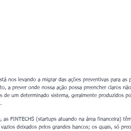
está nos levando a migrar das ações preventivas para as p
to, a prever onde nossa ação possa preencher claros não
res de um determinado sistema, geralmente produzidos po
.
, as FINTECHS (startups atuando na área financeira) tê
 vazios deixados pelos grandes bancos; os quais, só pr