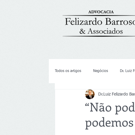
Todos os artigos
Negócios
Dr. Luiz 
Dr.Luiz Felizardo Ba
“Não pod
podemos c