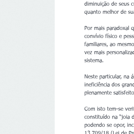
diminuição de seus c
quanto melhor de su
Por mais paradoxal q
convívio físico e pes
familiares, ao mesmo
vez mais personaliza
sistema.
Neste particular, na
ineficiência dos gra
plenamente satisfeit
Com isto tem-se veri
constituído na “joia
podendo se opor, inc
13.709/18 (Lei de P