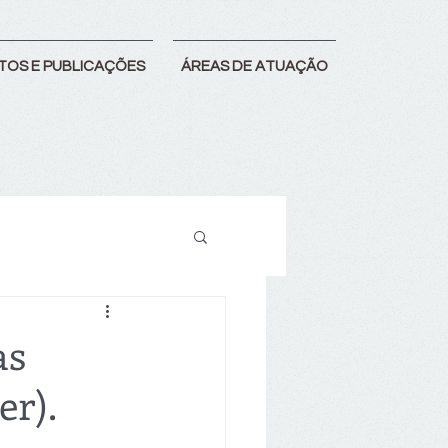
TOS E PUBLICAÇÕES
ÁREAS DE ATUAÇÃO
as
er).