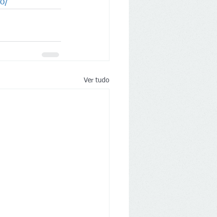
lo/
Ver tudo