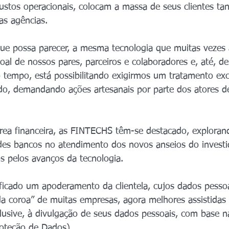
ustos operacionais, colocam a massa de seus clientes ta
as agências.
ue possa parecer, a mesma tecnologia que muitas vezes 
soal de nossos pares, parceiros e colaboradores e, até, d
 tempo, está possibilitando exigirmos um tratamento exc
do, demandando ações artesanais por parte dos atores d
 área financeira, as FINTECHS têm-se destacado, exploran
ndes bancos no atendimento dos novos anseios do investid
os pelos avanços da tecnologia.
ficado um apoderamento da clientela, cujos dados pesso
 da coroa” de muitas empresas, agora melhores assistidas
lusive, à divulgação de seus dados pessoais, com base n
roteção de Dados).