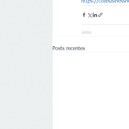
https://collbusines
Posts recentes