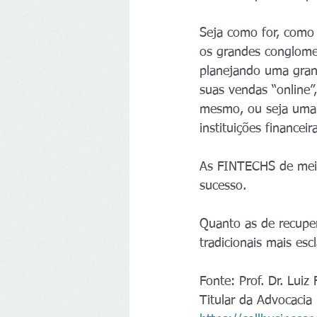
Seja como for, como 
os grandes conglome
planejando uma grand
suas vendas “online”
mesmo, ou seja uma 
instituições financeir
As FINTECHS de meio
sucesso.
Quanto as de recupe
tradicionais mais esc
Fonte: Prof. Dr. Luiz
Titular da Advocacia